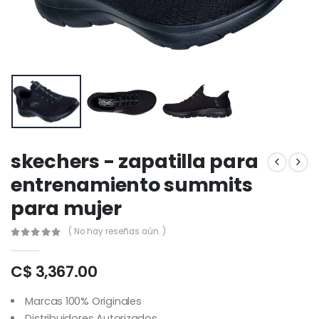
skechers - zapatilla para
entrenamiento summits
para mujer
( No hay reseñas aún. )
C$ 3,367.00
Marcas 100% Originales
Distribuidores Autorizados