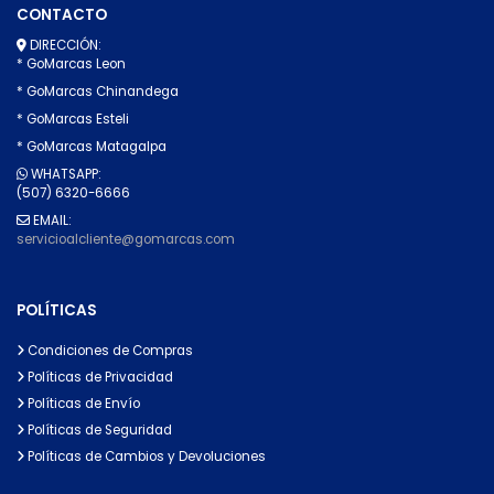
CONTACTO
DIRECCIÓN:
* GoMarcas Leon
* GoMarcas Chinandega
* GoMarcas Esteli
* GoMarcas Matagalpa
WHATSAPP:
(507) 6320-6666
EMAIL:
servicioalcliente@gomarcas.com
POLÍTICAS
Condiciones de Compras
Políticas de Privacidad
Políticas de Envío
Políticas de Seguridad
Políticas de Cambios y Devoluciones