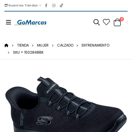
Nuestras Tiendas
0
TIENDA
MUJER
CALZADO
ENTRENAMIENTO
SKU = 150284BBK