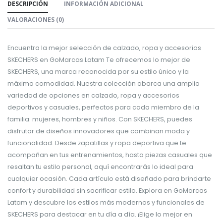
DESCRIPCIÓN
INFORMACIÓN ADICIONAL
VALORACIONES (0)
Encuentra la mejor selección de calzado, ropa y accesorios
SKECHERS en GoMarcas Latam Te ofrecemos lo mejor de
SKECHERS, una marca reconocida por su estilo único y la
máxima comodidad. Nuestra colección abarca una amplia
variedad de opciones en calzado, ropa y accesorios
deportivos y casuales, perfectos para cada miembro de la
familia: mujeres, hombres y niños. Con SKECHERS, puedes
disfrutar de diseños innovadores que combinan moda y
funcionalidad. Desde zapatillas y ropa deportiva que te
acompañan en tus entrenamientos, hasta piezas casuales que
resaltan tu estilo personal, aquí encontrarás lo ideal para
cualquier ocasión. Cada artículo está diseñado para brindarte
confort y durabilidad sin sacrificar estilo. Explora en GoMarcas
Latam y descubre los estilos más modernos y funcionales de
SKECHERS para destacar en tu día a día. ¡Elige lo mejor en