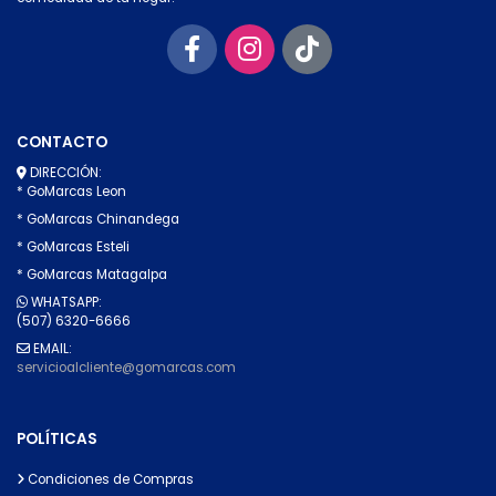
CONTACTO
DIRECCIÓN:
* GoMarcas Leon
* GoMarcas Chinandega
* GoMarcas Esteli
* GoMarcas Matagalpa
WHATSAPP:
(507) 6320-6666
EMAIL:
servicioalcliente@gomarcas.com
POLÍTICAS
Condiciones de Compras