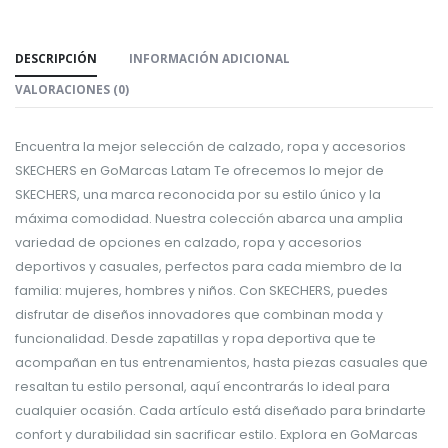
DESCRIPCIÓN
INFORMACIÓN ADICIONAL
VALORACIONES (0)
Encuentra la mejor selección de calzado, ropa y accesorios
SKECHERS en GoMarcas Latam Te ofrecemos lo mejor de
SKECHERS, una marca reconocida por su estilo único y la
máxima comodidad. Nuestra colección abarca una amplia
variedad de opciones en calzado, ropa y accesorios
deportivos y casuales, perfectos para cada miembro de la
familia: mujeres, hombres y niños. Con SKECHERS, puedes
disfrutar de diseños innovadores que combinan moda y
funcionalidad. Desde zapatillas y ropa deportiva que te
acompañan en tus entrenamientos, hasta piezas casuales que
resaltan tu estilo personal, aquí encontrarás lo ideal para
cualquier ocasión. Cada artículo está diseñado para brindarte
confort y durabilidad sin sacrificar estilo. Explora en GoMarcas