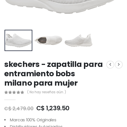
skechers - zapatilla para
entramiento bobs
milano para mujer
( No hay reseñas aún. )
C$ 1,239.50
C$ 2,479.00
Marcas 100% Originales
Distribuidores Autorizados