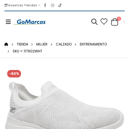
Nuestras Tiendas
0
TIENDA
MUJER
CALZADO
ENTRENAMIENTO
SKU = 117602WHT
-50%