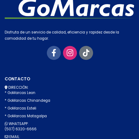
Disfruta de un servicio de calidad, eficiencia y rapidez desde la
comodidad de tu hogar.
CONTACTO
DIRECCIÓN:
* GoMarcas Leon
* GoMarcas Chinandega
* GoMarcas Esteli
* GoMarcas Matagalpa
WHATSAPP:
(507) 6320-6666
EMAIL: