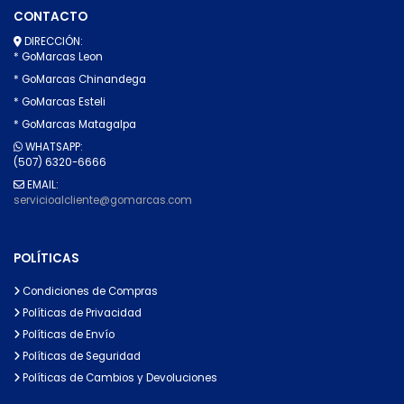
CONTACTO
DIRECCIÓN:
* GoMarcas Leon
* GoMarcas Chinandega
* GoMarcas Esteli
* GoMarcas Matagalpa
WHATSAPP:
(507) 6320-6666
EMAIL:
servicioalcliente@gomarcas.com
POLÍTICAS
Condiciones de Compras
Políticas de Privacidad
Políticas de Envío
Políticas de Seguridad
Políticas de Cambios y Devoluciones