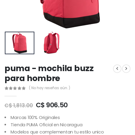
puma - mochila buzz
para hombre
( No hay reseñas aún. )
C$ 906.50
C$ 1,813.00
Marcas 100% Originales
Tienda PUMA Oficial en Nicaragua
Modelos que complementan tu estilo unico