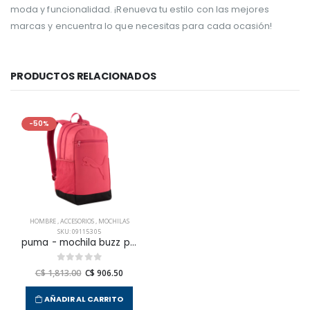
moda y funcionalidad. ¡Renueva tu estilo con las mejores
marcas y encuentra lo que necesitas para cada ocasión!
PRODUCTOS RELACIONADOS
-50%
HOMBRE
,
ACCESORIOS
,
MOCHILAS
SKU: 091153 05
puma - mochila buzz para hombre
C$ 1,813.00
C$ 906.50
AÑADIR AL CARRITO