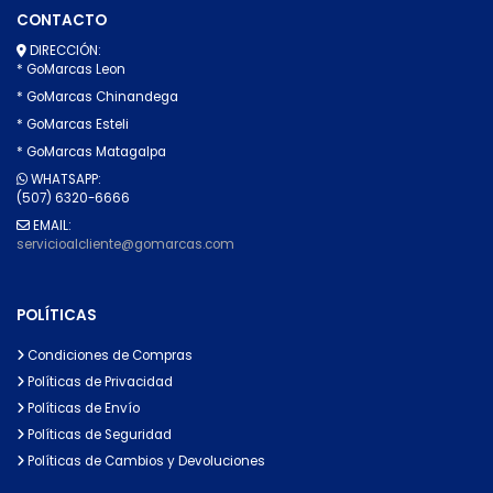
CONTACTO
DIRECCIÓN:
* GoMarcas Leon
* GoMarcas Chinandega
* GoMarcas Esteli
* GoMarcas Matagalpa
WHATSAPP:
(507) 6320-6666
EMAIL:
servicioalcliente@gomarcas.com
POLÍTICAS
Condiciones de Compras
Políticas de Privacidad
Políticas de Envío
Políticas de Seguridad
Políticas de Cambios y Devoluciones