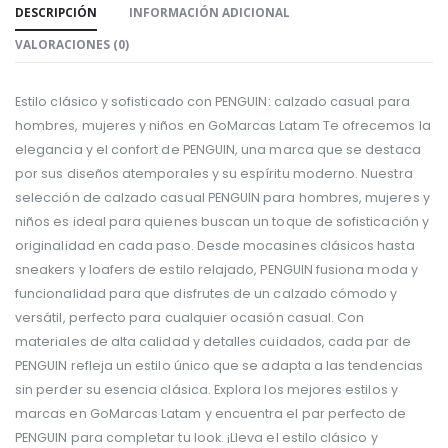
DESCRIPCIÓN
INFORMACIÓN ADICIONAL
VALORACIONES (0)
Estilo clásico y sofisticado con PENGUIN: calzado casual para
hombres, mujeres y niños en GoMarcas Latam Te ofrecemos la
elegancia y el confort de PENGUIN, una marca que se destaca
por sus diseños atemporales y su espíritu moderno. Nuestra
selección de calzado casual PENGUIN para hombres, mujeres y
niños es ideal para quienes buscan un toque de sofisticación y
originalidad en cada paso. Desde mocasines clásicos hasta
sneakers y loafers de estilo relajado, PENGUIN fusiona moda y
funcionalidad para que disfrutes de un calzado cómodo y
versátil, perfecto para cualquier ocasión casual. Con
materiales de alta calidad y detalles cuidados, cada par de
PENGUIN refleja un estilo único que se adapta a las tendencias
sin perder su esencia clásica. Explora los mejores estilos y
marcas en GoMarcas Latam y encuentra el par perfecto de
PENGUIN para completar tu look. ¡Lleva el estilo clásico y