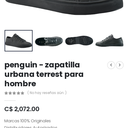
penguin - zapatilla
urbana terrest para
hombre
( No hay reseñas aún. )
C$ 2,072.00
Marcas 100% Originales
Distribuidores Autorizados