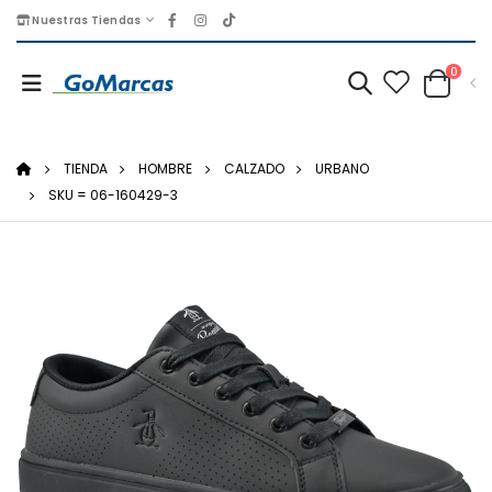
Nuestras Tiendas
0
TIENDA
HOMBRE
CALZADO
URBANO
SKU = 06-160429-3