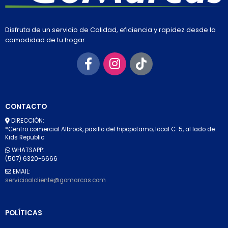
Disfruta de un servicio de Calidad, eficiencia y rapidez desde la
comodidad de tu hogar.
CONTACTO
DIRECCIÓN:
*Centro comercial Albrook, pasillo del hipopotamo, local C-5, al lado de
Kids Republic
WHATSAPP:
(507) 6320-6666
EMAIL:
servicioalcliente@gomarcas.com
POLÍTICAS