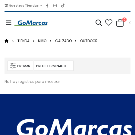
Nuestras Tiendas
0
TIENDA
NIÑO
CALZADO
OUTDOOR
FILTROS
No hay registros para mostrar