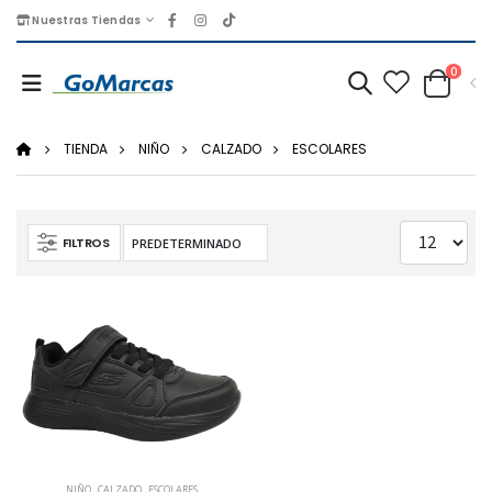
Nuestras Tiendas
0
TIENDA
NIÑO
CALZADO
ESCOLARES
FILTROS
NIÑO
,
CALZADO
,
ESCOLARES