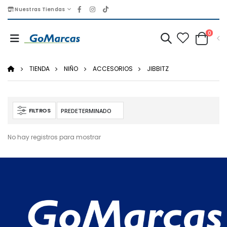
Nuestras Tiendas
0
TIENDA
NIÑO
ACCESORIOS
JIBBITZ
FILTROS
No hay registros para mostrar