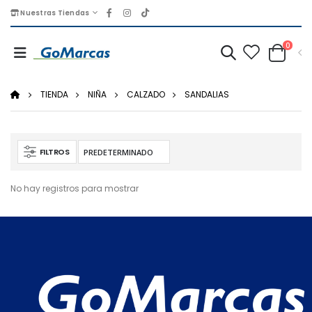
Nuestras Tiendas
0
TIENDA
NIÑA
CALZADO
SANDALIAS
FILTROS
No hay registros para mostrar