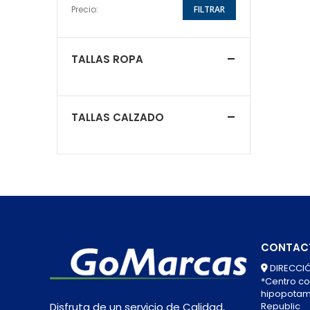
Precio:
FILTRAR
TALLAS ROPA
TALLAS CALZADO
CONTAC
DIRECCIÓ
*Centro co
hipopotamo
Republic
Disfruta de un servicio de Calidad,