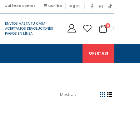
Quiénes Somos
Carrito
Log In
ENVÍOS HASTA TU CASA
0
ACEPTAMOS DEVOLUCIONES
PAGOS EN LÍNEA
OFERTAS!
Mostrar: