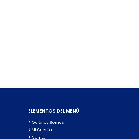
ELEMENTOS DEL MENÚ
Quiénes Somos
Mi Cuenta
Carrito