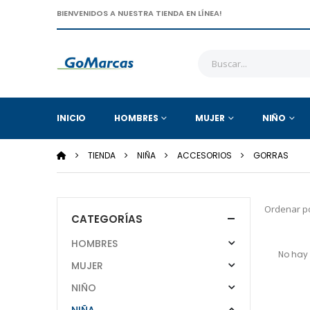
BIENVENIDOS A NUESTRA TIENDA EN LÍNEA!
INICIO
HOMBRES
MUJER
NIÑO
TIENDA
NIÑA
ACCESORIOS
GORRAS
Ordenar po
CATEGORÍAS
HOMBRES
No hay 
MUJER
NIÑO
NIÑA