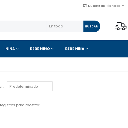
Nuestras Tiendas
BUSCAR
NIÑA
BEBE NIÑO
BEBE NIÑA
r:
registros para mostrar