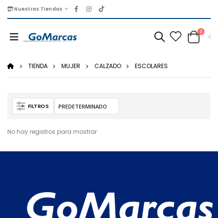
Nuestras Tiendas
0
TIENDA
MUJER
CALZADO
ESCOLARES
FILTROS
No hay registros para mostrar