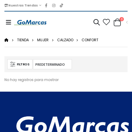
Nuestras Tiendas
0
TIENDA
MUJER
CALZADO
CONFORT
FILTROS
No hay registros para mostrar