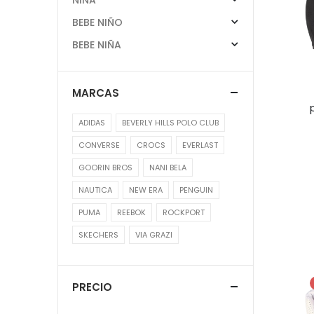
BEBE NIÑO
BEBE NIÑA
MARCAS
ADIDAS
BEVERLY HILLS POLO CLUB
CONVERSE
CROCS
EVERLAST
GOORIN BROS
NANI BELA
NAUTICA
NEW ERA
PENGUIN
PUMA
REEBOK
ROCKPORT
SKECHERS
VIA GRAZI
PRECIO