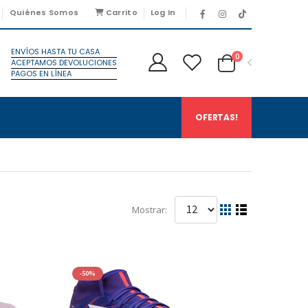
Quiénes Somos
Carrito
Log In
ENVÍOS HASTA TU CASA
0
ACEPTAMOS DEVOLUCIONES
PAGOS EN LÍNEA
OFERTAS!
Mostrar:
-50%