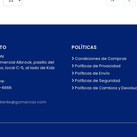
TO
POLÍTICAS
N:
Condiciones de Compras
mercial Albrook, pasillo del
Políticas de Privacidad
, local C-5, al lado de Kids
Políticas de Envío
Políticas de Seguridad
P:
0-6666
Políticas de Cambios y Devolu
lcliente@gomarcas.com