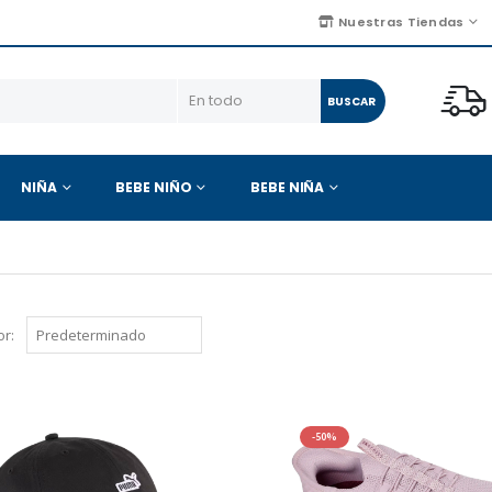
Nuestras Tiendas
BUSCAR
NIÑA
BEBE NIÑO
BEBE NIÑA
r:
-50%