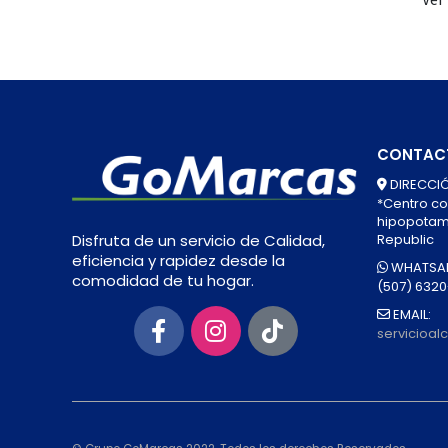
CONTAC
DIRECCIÓ
*Centro co
hipopotamo
Republic
Disfruta de un servicio de Calidad,
eficiencia y rapidez desde la
WHATSAP
comodidad de tu hogar.
(507) 632
EMAIL:
servicioa