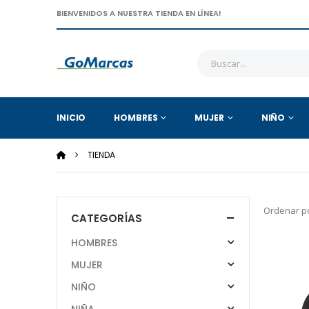
BIENVENIDOS A NUESTRA TIENDA EN LÍNEA!
INICIO
HOMBRES
MUJER
NIÑO
TIENDA
Ordenar po
CATEGORÍAS
HOMBRES
MUJER
NIÑO
NIÑA