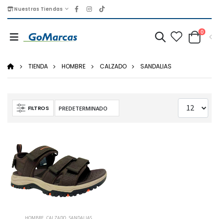
Nuestras Tiendas
0
TIENDA
HOMBRE
CALZADO
SANDALIAS
FILTROS
HOMBRE
,
CALZADO
,
SANDALIAS