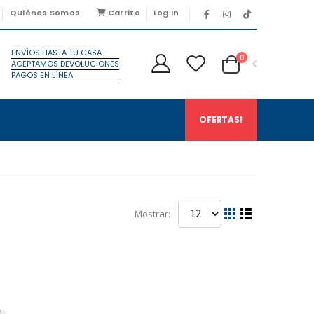
Quiénes Somos
Carrito
Log In
ENVÍOS HASTA TU CASA
0
ACEPTAMOS DEVOLUCIONES
PAGOS EN LÍNEA
OFERTAS!
Mostrar: