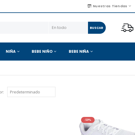
Nuestras Tiendas
BUSCAR
NIÑA
BEBE NIÑO
BEBE NIÑA
r:
-50%