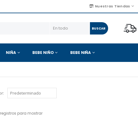
Nuestras Tiendas
BUSCAR
NIÑA
BEBE NIÑO
BEBE NIÑA
r:
registros para mostrar