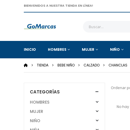
BIENVENIDOS A NUESTRA TIENDA EN LÍNEA!
INICIO
HOMBRES
MUJER
NIÑO
TIENDA
BEBE NIÑO
CALZADO
CHANCLAS
Ordenar po
CATEGORÍAS
HOMBRES
No hay 
MUJER
NIÑO
NIÑA