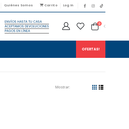
Quiénes Somos
Carrito
Log In
ENVÍOS HASTA TU CASA
0
ACEPTAMOS DEVOLUCIONES
PAGOS EN LÍNEA
OFERTAS!
Mostrar: