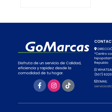
CONTAC
DIRECCIÓ
*Centro co
hipopotamo
Republic
Disfruta de un servicio de Calidad,
eficiencia y rapidez desde la
WHATSAP
comodidad de tu hogar.
(507) 632
EMAIL:
servicioa