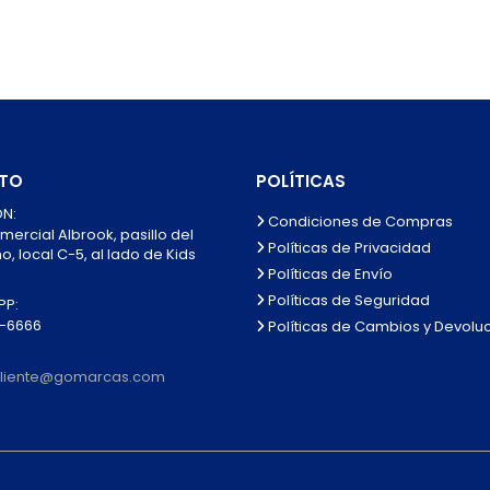
TO
POLÍTICAS
N:
Condiciones de Compras
mercial Albrook, pasillo del
Políticas de Privacidad
, local C-5, al lado de Kids
Políticas de Envío
Políticas de Seguridad
P:
0-6666
Políticas de Cambios y Devolu
lcliente@gomarcas.com