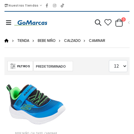
Nuestras Tiendas
0
TIENDA
BEBE NIÑO
CALZADO
CAMINAR
FILTROS
BEBE NIÑO
,
CALZADO
,
CAMINAR