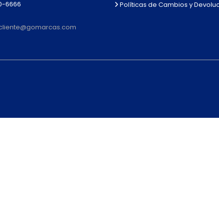
0-6666
Políticas de Cambios y Devolu
alcliente@gomarcas.com