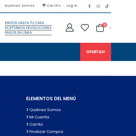
Quiénes Somos
Carrito
Log In
ENVÍOS HASTA TU CASA
0
ACEPTAMOS DEVOLUCIONES
PAGOS EN LÍNEA
OFERTAS!
ELEMENTOS DEL MENÚ
Quiénes Somos
Mi Cuenta
Carrito
Finalizar Compra