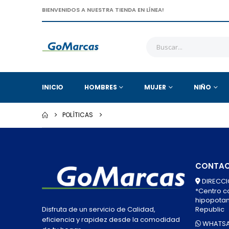
BIENVENIDOS A NUESTRA TIENDA EN LÍNEA!
INICIO
HOMBRES
MUJER
NIÑO
POLÍTICAS
CONTA
DIRECCI
*Centro co
hipopotamo
Republic
Disfruta de un servicio de Calidad,
eficiencia y rapidez desde la comodidad
WHATSA