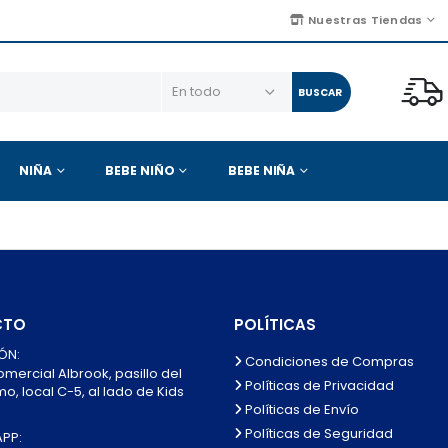
Nuestras Tiendas
BUSCAR
NIÑA
BEBE NIÑO
BEBE NIÑA
CTO
POLÍTICAS
ÓN:
Condiciones de Compras
mercial Albrook, pasillo del
Políticas de Privacidad
, local C-5, al lado de Kids
Políticas de Envío
Políticas de Seguridad
PP: