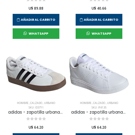
U$ 89.88
U$ 40.66
AÑADIR AL CARRITO
AÑADIR AL CARRITO
WHATSAPP
WHATSAPP
HOMBRE
,
CALZADO
,
URBANO
HOMBRE
,
CALZADO
,
URBANO
SKU: ID3711
SKU: IF4135
adidas - zapatilla urbana vl court base para hombre
adidas - zapatilla urbana advantage base 2.0 para hombre
U$ 64.20
U$ 64.20