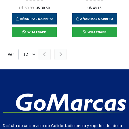
U$ 60.99
U$ 30.50
U$ 48.15
AÑADIR AL CARRITO
AÑADIR AL CARRITO
WHATSAPP
WHATSAPP
Ver
Disfruta de un servicio de Calidad, eficiencia y rapidez desde la