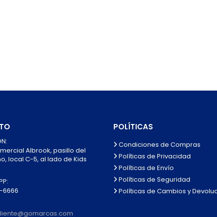
TO
POLÍTICAS
N:
Condiciones de Compras
mercial Albrook, pasillo del
Políticas de Privacidad
, local C-5, al lado de Kids
Políticas de Envío
Políticas de Seguridad
P:
0-6666
Políticas de Cambios y Devolu
lcliente@gomarcas.com