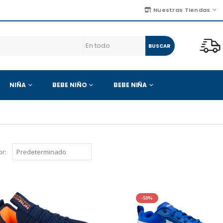
Nuestras Tiendas
BUSCAR
NIÑA
BEBE NIÑO
BEBE NIÑA
r:
-50%