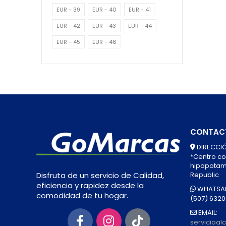
EUR - 39
EUR - 40
EUR - 41
EUR - 42
EUR - 43
EUR - 44
EUR - 45
EUR - 46
CONTAC
DIRECCIÓ
*Centro co
hipopotamo
Republic
Disfruta de un servicio de Calidad,
eficiencia y rapidez desde la
WHATSAP
comodidad de tu hogar.
(507) 632
EMAIL:
servicioa