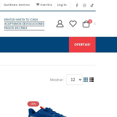
Quiénes Somos
Carrito
Log In
ENVÍOS HASTA TU CASA
0
ACEPTAMOS DEVOLUCIONES
PAGOS EN LÍNEA
OFERTAS!
Mostrar:
-25%