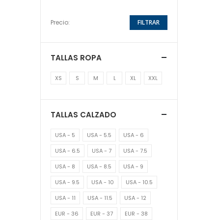
Precio:
FILTRAR
TALLAS ROPA
XS
S
M
L
XL
XXL
TALLAS CALZADO
USA - 5
USA - 5.5
USA - 6
USA - 6.5
USA - 7
USA - 7.5
USA - 8
USA - 8.5
USA - 9
USA - 9.5
USA - 10
USA - 10.5
USA - 11
USA - 11.5
USA - 12
EUR - 36
EUR - 37
EUR - 38