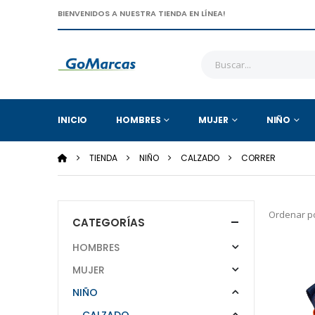
BIENVENIDOS A NUESTRA TIENDA EN LÍNEA!
INICIO
HOMBRES
MUJER
NIÑO
TIENDA
NIÑO
CALZADO
CORRER
Ordenar po
CATEGORÍAS
HOMBRES
MUJER
NIÑO
CALZADO