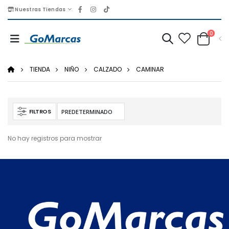
Nuestras Tiendas
0
TIENDA
NIÑO
CALZADO
CAMINAR
FILTROS
No hay registros para mostrar