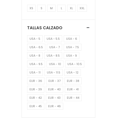
XS
S
M
L
XL
XXL
TALLAS CALZADO
USA - 5
USA - 5.5
USA - 6
USA - 6.5
USA - 7
USA - 7.5
USA - 8
USA - 8.5
USA - 9
USA - 9.5
USA - 10
USA - 10.5
USA - 11
USA - 11.5
USA - 12
EUR - 36
EUR - 37
EUR - 38
EUR - 39
EUR - 40
EUR - 41
EUR - 42
EUR - 43
EUR - 44
EUR - 45
EUR - 46