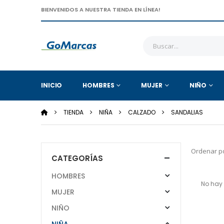
BIENVENIDOS A NUESTRA TIENDA EN LÍNEA!
INICIO
HOMBRES
MUJER
NIÑO
TIENDA
NIÑA
CALZADO
SANDALIAS
Ordenar po
CATEGORÍAS
HOMBRES
No hay 
MUJER
NIÑO
NIÑA