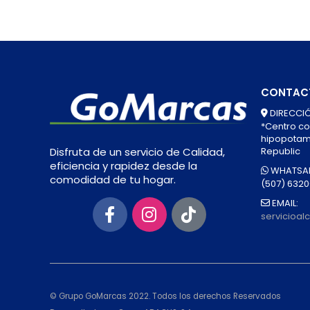
CONTAC
DIRECCIÓ
*Centro co
hipopotamo
Republic
Disfruta de un servicio de Calidad,
eficiencia y rapidez desde la
WHATSAP
comodidad de tu hogar.
(507) 632
EMAIL:
servicioa
© Grupo GoMarcas 2022. Todos los derechos Reservados