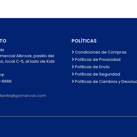
TO
POLÍTICAS
N:
Condiciones de Compras
mercial Albrook, pasillo del
Políticas de Privacidad
, local C-5, al lado de Kids
Políticas de Envío
Políticas de Seguridad
P:
0-6666
Políticas de Cambios y Devolu
lcliente@gomarcas.com