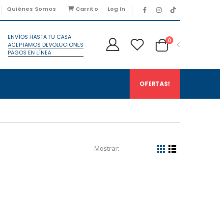
Quiénes Somos
Carrito
Log In
ENVÍOS HASTA TU CASA
0
ACEPTAMOS DEVOLUCIONES
PAGOS EN LÍNEA
OFERTAS!
Mostrar: