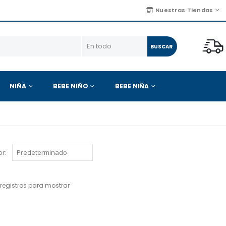
Nuestras Tiendas
BUSCAR
NIÑA
BEBE NIÑO
BEBE NIÑA
r:
registros para mostrar