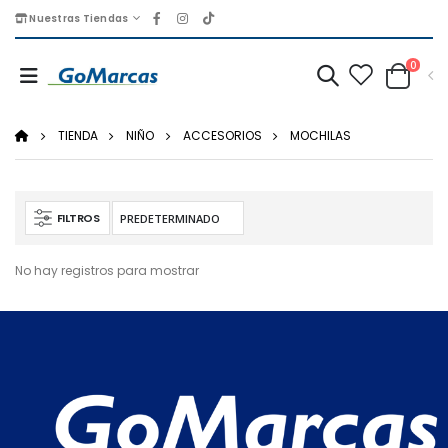
Nuestras Tiendas
0
TIENDA
NIÑO
ACCESORIOS
MOCHILAS
FILTROS
No hay registros para mostrar