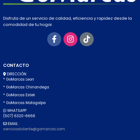
Disfruta de un servicio de calidad, eficiencia y rapidez desde la
comodidad de tu hogar.
CONTACTO
DIRECCIÓN:
* GoMarcas Leon
* GoMarcas Chinandega
* GoMarcas Esteli
* GoMarcas Matagalpa
WHATSAPP:
(507) 6320-6666
EMAIL:
servicioalcliente@gomarcas.com