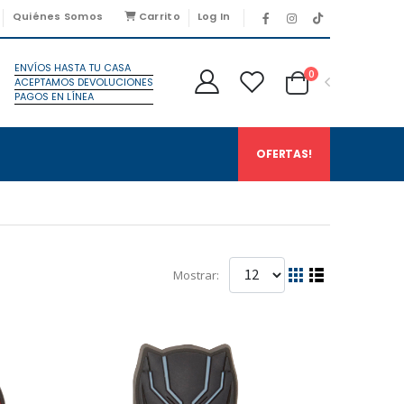
Quiénes Somos
Carrito
Log In
ENVÍOS HASTA TU CASA
0
ACEPTAMOS DEVOLUCIONES
PAGOS EN LÍNEA
OFERTAS!
Mostrar: