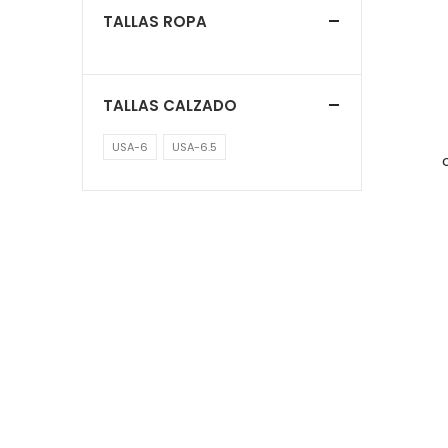
TALLAS ROPA
TALLAS CALZADO
USA-6
USA-6.5