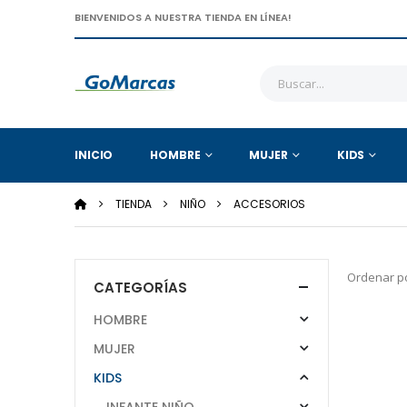
BIENVENIDOS A NUESTRA TIENDA EN LÍNEA!
INICIO
HOMBRE
MUJER
KIDS
TIENDA
NIÑO
ACCESORIOS
Ordenar po
CATEGORÍAS
HOMBRE
MUJER
KIDS
INFANTE NIÑO