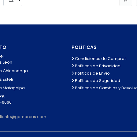
TO
POLÍTICAS
N:
Condiciones de Compras
s Leon
Políticas de Privacidad
s Chinandega
Políticas de Envío
 Esteli
Políticas de Seguridad
Políticas de Cambios y Devolu
s Matagalpa
P:
0-6666
lcliente@gomarcas.com