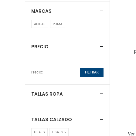
MARCAS
ADIDAS
PUMA
PRECIO
Precio:
FILTRAR
TALLAS ROPA
TALLAS CALZADO
USA-6
USA-6.5
Ver