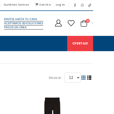
Quiénes Somos
Carrito
Log In
ENVÍOS HASTA TU CASA
0
ACEPTAMOS DEVOLUCIONES
PAGOS EN LÍNEA
OFERTAS!
Mostrar: