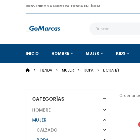
BIENVENIDOS A NUESTRA TIENDA EN LÍNEA!
INICIO
HOMBRE
MUJER
KIDS
TIENDA
MUJER
ROPA
LICRA 1/1
Ordenar po
CATEGORÍAS
HOMBRE
MUJER
CALZADO
ROPA