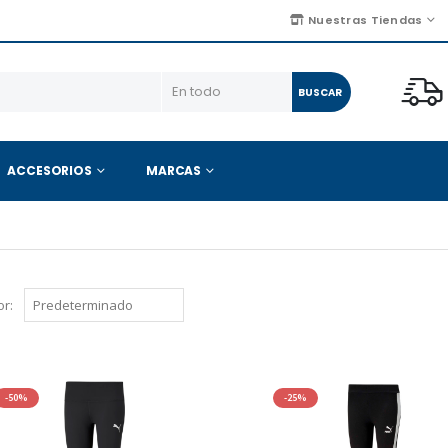
Nuestras Tiendas
BUSCAR
ACCESORIOS
MARCAS
r:
-50%
-25%