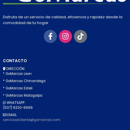
Disfruta de un servicio de calidad, eficiencia y rapidez desde la
comodidad de tu hogar.
CONTACTO
DIRECCIÓN:
* GoMarcas Leon
* GoMarcas Chinandega
* GoMarcas Esteli
* GoMarcas Matagalpa
WHATSAPP:
(507) 6320-6666
EMAIL:
servicioalcliente@gomarcas.com