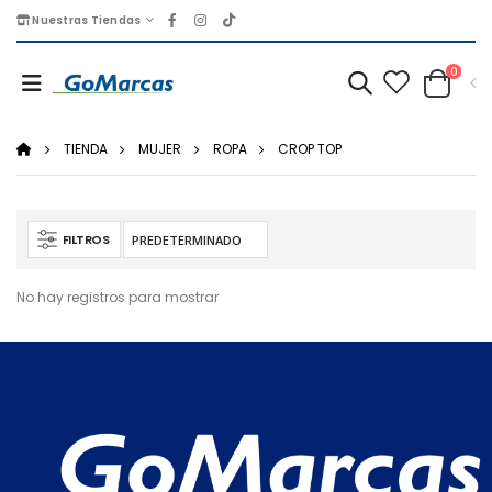
Nuestras Tiendas
0
TIENDA
MUJER
ROPA
CROP TOP
FILTROS
No hay registros para mostrar