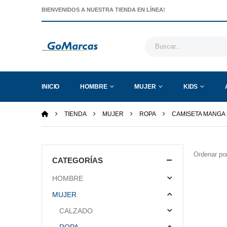
BIENVENIDOS A NUESTRA TIENDA EN LÍNEA!
INICIO
HOMBRE
MUJER
KIDS
TIENDA
MUJER
ROPA
CAMISETA MANGA
Ordenar por
CATEGORÍAS
HOMBRE
MUJER
CALZADO
ROPA