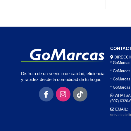
CONTAC
DIRECCI
* GoMarcas
* GoMarcas
Disfruta de un servicio de calidad, eficiencia
* GoMarcas 
y rapidez desde la comodidad de tu hogar.
* GoMarcas
WHATSA
(507) 6320-
EMAIL:
servicioalc