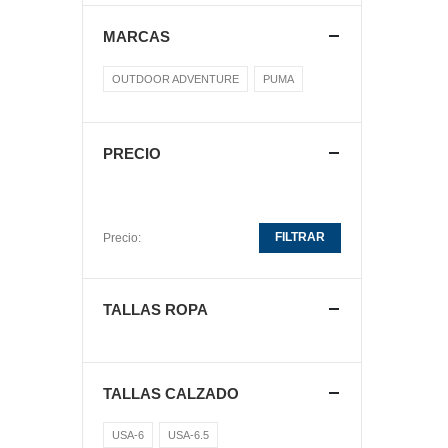
MARCAS
OUTDOOR ADVENTURE
PUMA
PRECIO
FILTRAR
Precio:
TALLAS ROPA
TALLAS CALZADO
USA-6
USA-6.5