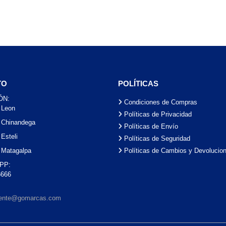
TO
POLÍTICAS
ÓN:
Condiciones de Compras
 Leon
Políticas de Privacidad
 Chinandega
Políticas de Envío
Esteli
Políticas de Seguridad
Políticas de Cambios y Devolucio
 Matagalpa
PP:
6666
liente@gomarcas.com