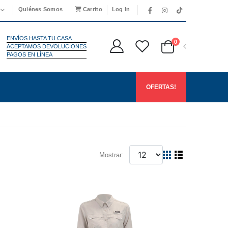
Quiénes Somos
Carrito
Log In
ENVÍOS HASTA TU CASA
0
ACEPTAMOS DEVOLUCIONES
PAGOS EN LÍNEA
OFERTAS!
Mostrar: