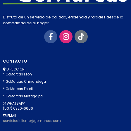
Disfruta de un servicio de calidad, eficiencia y rapidez desde la
comodidad de tu hogar.
CONTACTO
DIRECCIÓN:
* GoMarcas Leon
* GoMarcas Chinandega
* GoMarcas Esteli
* GoMarcas Matagalpa
WHATSAPP:
(507) 6320-6666
EMAIL:
servicioalcliente@gomarcas.com