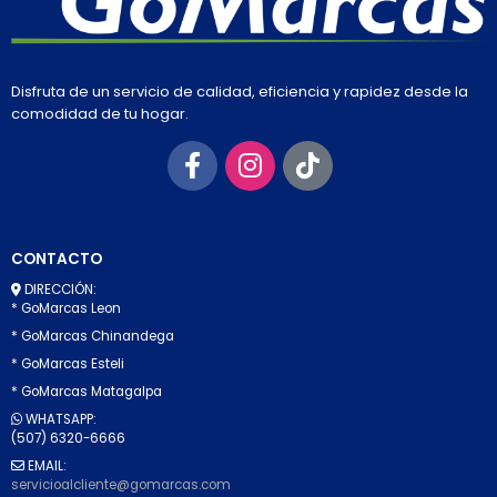
Disfruta de un servicio de calidad, eficiencia y rapidez desde la
comodidad de tu hogar.
CONTACTO
DIRECCIÓN:
* GoMarcas Leon
* GoMarcas Chinandega
* GoMarcas Esteli
* GoMarcas Matagalpa
WHATSAPP:
(507) 6320-6666
EMAIL:
servicioalcliente@gomarcas.com