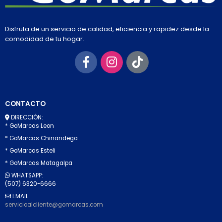
Disfruta de un servicio de calidad, eficiencia y rapidez desde la
comodidad de tu hogar.
CONTACTO
DIRECCIÓN:
* GoMarcas Leon
* GoMarcas Chinandega
* GoMarcas Esteli
* GoMarcas Matagalpa
WHATSAPP:
(507) 6320-6666
EMAIL:
servicioalcliente@gomarcas.com