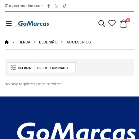
Nuestras Tiendas
0
TIENDA
BEBE NIÑO
ACCESORIOS
FILTROS
No hay registros para mostrar