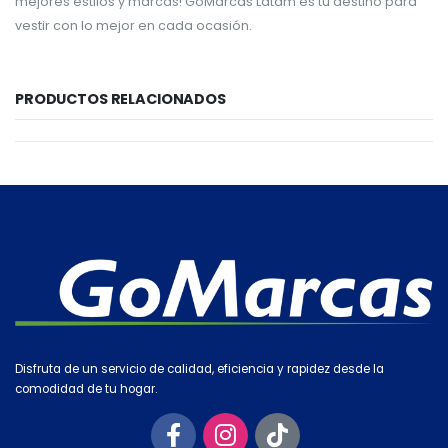
mejores estilos y marcas! GoMarcas Latam es tu destino para
vestir con lo mejor en cada ocasión.
PRODUCTOS RELACIONADOS
Disfruta de un servicio de calidad, eficiencia y rapidez desde la
comodidad de tu hogar.