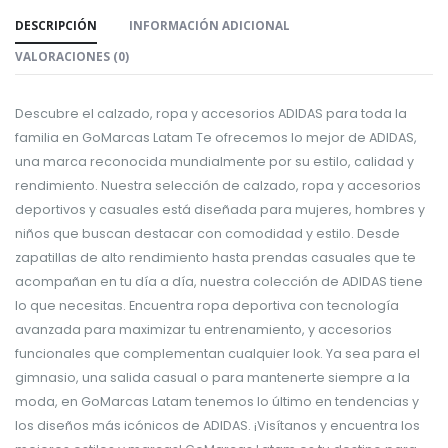
DESCRIPCIÓN
INFORMACIÓN ADICIONAL
VALORACIONES (0)
Descubre el calzado, ropa y accesorios ADIDAS para toda la
familia en GoMarcas Latam Te ofrecemos lo mejor de ADIDAS,
una marca reconocida mundialmente por su estilo, calidad y
rendimiento. Nuestra selección de calzado, ropa y accesorios
deportivos y casuales está diseñada para mujeres, hombres y
niños que buscan destacar con comodidad y estilo. Desde
zapatillas de alto rendimiento hasta prendas casuales que te
acompañan en tu día a día, nuestra colección de ADIDAS tiene
lo que necesitas. Encuentra ropa deportiva con tecnología
avanzada para maximizar tu entrenamiento, y accesorios
funcionales que complementan cualquier look. Ya sea para el
gimnasio, una salida casual o para mantenerte siempre a la
moda, en GoMarcas Latam tenemos lo último en tendencias y
los diseños más icónicos de ADIDAS. ¡Visítanos y encuentra los