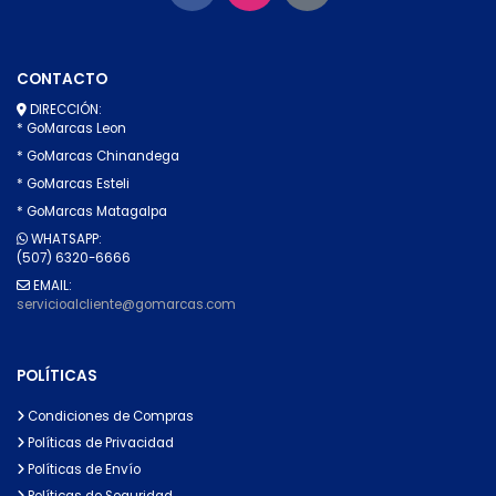
CONTACTO
DIRECCIÓN:
* GoMarcas Leon
* GoMarcas Chinandega
* GoMarcas Esteli
* GoMarcas Matagalpa
WHATSAPP:
(507) 6320-6666
EMAIL:
servicioalcliente@gomarcas.com
POLÍTICAS
Condiciones de Compras
Políticas de Privacidad
Políticas de Envío
Políticas de Seguridad