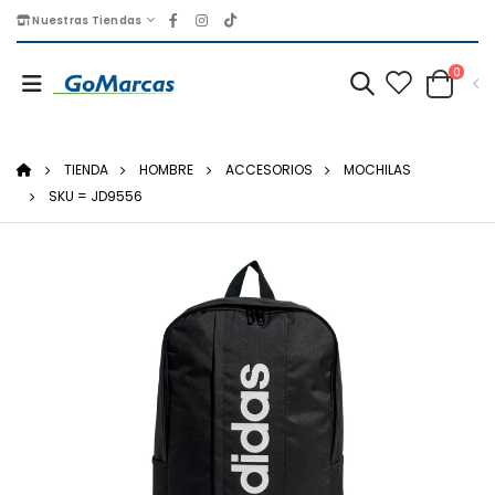
Nuestras Tiendas
0
TIENDA
HOMBRE
ACCESORIOS
MOCHILAS
SKU = JD9556