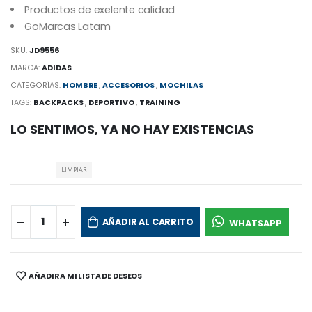
Productos de exelente calidad
GoMarcas Latam
SKU:
JD9556
MARCA:
ADIDAS
CATEGORÍAS:
HOMBRE
,
ACCESORIOS
,
MOCHILAS
TAGS:
BACKPACKS
,
DEPORTIVO
,
TRAINING
LO SENTIMOS, YA NO HAY EXISTENCIAS
LIMPIAR
AÑADIR AL CARRITO
WHATSAPP
AÑADIR A MI LISTA DE DESEOS
SHARE: