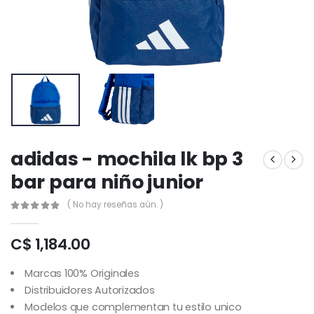
adidas - mochila lk bp 3
bar para niño junior
( No hay reseñas aún. )
C$ 1,184.00
Marcas 100% Originales
Distribuidores Autorizados
Modelos que complementan tu estilo unico