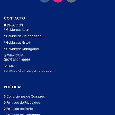
CONTACTO
DIRECCIÓN:
* GoMarcas Leon
* GoMarcas Chinandega
* GoMarcas Esteli
* GoMarcas Matagalpa
WHATSAPP:
(507) 6320-6666
EMAIL:
servicioalcliente@gomarcas.com
POLÍTICAS
Condiciones de Compras
Políticas de Privacidad
Políticas de Envío
Políticas de Seguridad