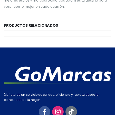
mejores estilos y marcas! GoMarcas Latam es tu destino para
vestir con lo mejor en cada ocasión.
PRODUCTOS RELACIONADOS
Disfruta de un servicio de calidad, eficiencia y rapidez desde la
comodidad de tu hogar.