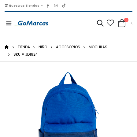
Nuestras Tiendas
0
TIENDA
NIÑO
ACCESORIOS
MOCHILAS
SKU = JD1924