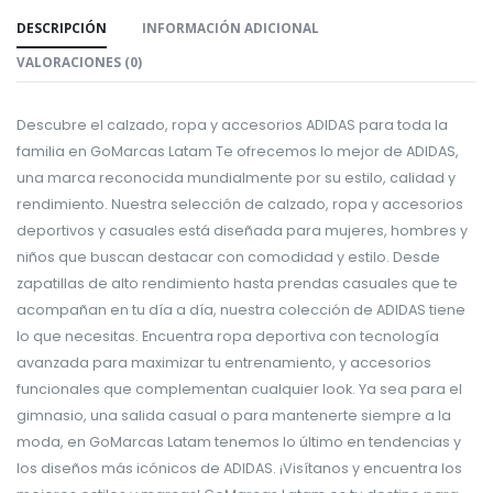
DESCRIPCIÓN
INFORMACIÓN ADICIONAL
VALORACIONES (0)
Descubre el calzado, ropa y accesorios ADIDAS para toda la
familia en GoMarcas Latam Te ofrecemos lo mejor de ADIDAS,
una marca reconocida mundialmente por su estilo, calidad y
rendimiento. Nuestra selección de calzado, ropa y accesorios
deportivos y casuales está diseñada para mujeres, hombres y
niños que buscan destacar con comodidad y estilo. Desde
zapatillas de alto rendimiento hasta prendas casuales que te
acompañan en tu día a día, nuestra colección de ADIDAS tiene
lo que necesitas. Encuentra ropa deportiva con tecnología
avanzada para maximizar tu entrenamiento, y accesorios
funcionales que complementan cualquier look. Ya sea para el
gimnasio, una salida casual o para mantenerte siempre a la
moda, en GoMarcas Latam tenemos lo último en tendencias y
los diseños más icónicos de ADIDAS. ¡Visítanos y encuentra los