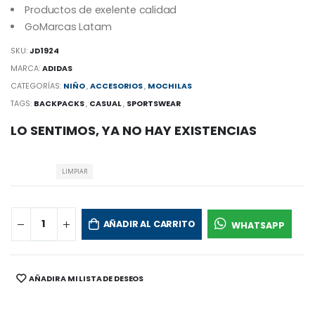
Productos de exelente calidad
GoMarcas Latam
SKU:
JD1924
MARCA:
ADIDAS
CATEGORÍAS:
NIÑO
,
ACCESORIOS
,
MOCHILAS
TAGS:
BACKPACKS
,
CASUAL
,
SPORTSWEAR
LO SENTIMOS, YA NO HAY EXISTENCIAS
LIMPIAR
AÑADIR AL CARRITO
WHATSAPP
AÑADIR A MI LISTA DE DESEOS
SHARE: