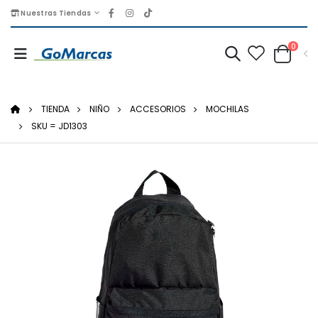
Nuestras Tiendas
0
TIENDA
NIÑO
ACCESORIOS
MOCHILAS
SKU = JD1303