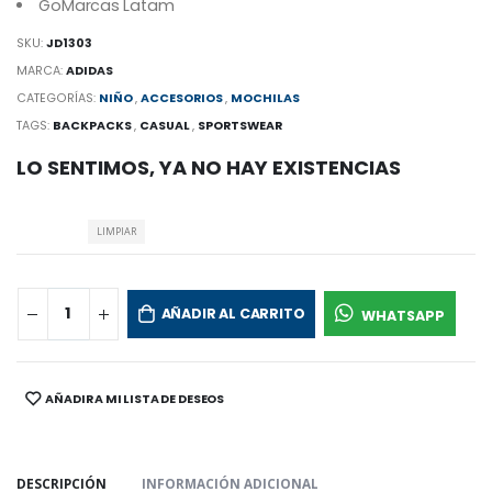
GoMarcas Latam
SKU:
JD1303
MARCA:
ADIDAS
CATEGORÍAS:
NIÑO
,
ACCESORIOS
,
MOCHILAS
TAGS:
BACKPACKS
,
CASUAL
,
SPORTSWEAR
LO SENTIMOS, YA NO HAY EXISTENCIAS
LIMPIAR
AÑADIR AL CARRITO
WHATSAPP
AÑADIR A MI LISTA DE DESEOS
SHARE:
DESCRIPCIÓN
INFORMACIÓN ADICIONAL