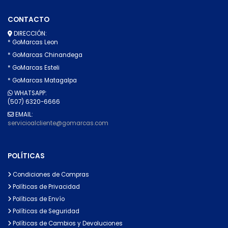
CONTACTO
DIRECCIÓN:
* GoMarcas Leon
* GoMarcas Chinandega
* GoMarcas Esteli
* GoMarcas Matagalpa
WHATSAPP:
(507) 6320-6666
EMAIL:
servicioalcliente@gomarcas.com
POLÍTICAS
Condiciones de Compras
Políticas de Privacidad
Políticas de Envío
Políticas de Seguridad
Políticas de Cambios y Devoluciones