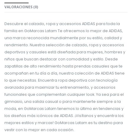
VALORACIONES (0)
Descubre el calzado, ropa y accesorios ADIDAS para toda la
familia en GoMarcas Latam Te ofrecemos lo mejor de ADIDAS,
una marca reconocida mundialmente por su estilo, calidad y
rendimiento. Nuestra selección de calzado, ropa y accesorios
deportivos y casuales está diseñada para mujeres, hombres y
niños que buscan destacar con comodidad y estilo. Desde
zapatillas de alto rendimiento hasta prendas casuales que te
acompañan en tu día a día, nuestra colección de ADIDAS tiene
lo que necesitas. Encuentra ropa deportiva con tecnología
avanzada para maximizar tu entrenamiento, y accesorios
funcionales que complementan cualquier look. Ya sea para el
gimnasio, una salida casual o para mantenerte siempre a la
moda, en GoMarcas Latam tenemos lo último en tendencias y
los diseños más icónicos de ADIDAS. ¡Visítanos y encuentra los
mejores estilos y marcas! GoMarcas Latam es tu destino para
vestir con lo mejor en cada ocasión.