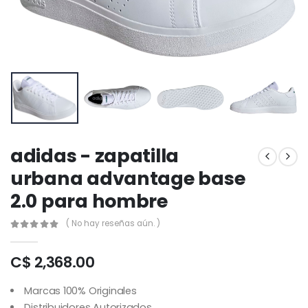
adidas - zapatilla
urbana advantage base
2.0 para hombre
( No hay reseñas aún. )
C$ 2,368.00
Marcas 100% Originales
Distribuidores Autorizados