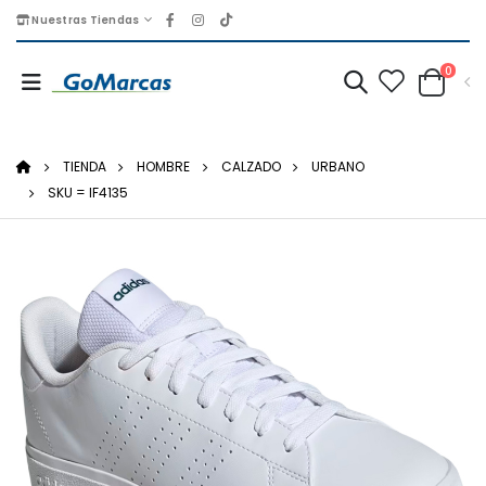
Nuestras Tiendas
0
TIENDA
HOMBRE
CALZADO
URBANO
SKU = IF4135