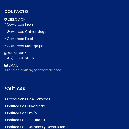
CONTACTO
DIRECCIÓN:
* GoMarcas Leon
* GoMarcas Chinandega
* GoMarcas Esteli
* GoMarcas Matagalpa
WHATSAPP:
(507) 6320-6666
EMAIL:
servicioalcliente@gomarcas.com
POLÍTICAS
Condiciones de Compras
Políticas de Privacidad
Políticas de Envío
Políticas de Seguridad
Políticas de Cambios y Devoluciones