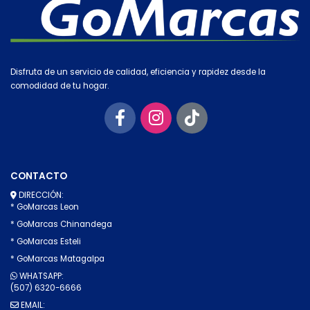
Disfruta de un servicio de calidad, eficiencia y rapidez desde la
comodidad de tu hogar.
CONTACTO
DIRECCIÓN:
* GoMarcas Leon
* GoMarcas Chinandega
* GoMarcas Esteli
* GoMarcas Matagalpa
WHATSAPP:
(507) 6320-6666
EMAIL: