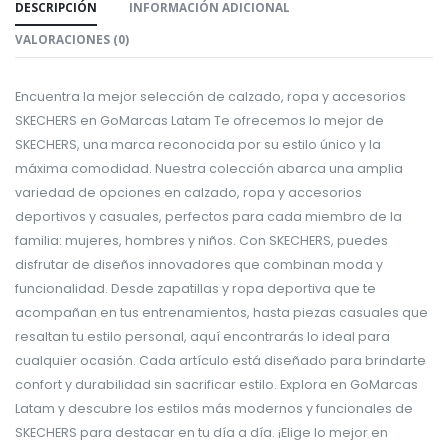
DESCRIPCIÓN
INFORMACIÓN ADICIONAL
VALORACIONES (0)
Encuentra la mejor selección de calzado, ropa y accesorios
SKECHERS en GoMarcas Latam Te ofrecemos lo mejor de
SKECHERS, una marca reconocida por su estilo único y la
máxima comodidad. Nuestra colección abarca una amplia
variedad de opciones en calzado, ropa y accesorios
deportivos y casuales, perfectos para cada miembro de la
familia: mujeres, hombres y niños. Con SKECHERS, puedes
disfrutar de diseños innovadores que combinan moda y
funcionalidad. Desde zapatillas y ropa deportiva que te
acompañan en tus entrenamientos, hasta piezas casuales que
resaltan tu estilo personal, aquí encontrarás lo ideal para
cualquier ocasión. Cada artículo está diseñado para brindarte
confort y durabilidad sin sacrificar estilo. Explora en GoMarcas
Latam y descubre los estilos más modernos y funcionales de
SKECHERS para destacar en tu día a día. ¡Elige lo mejor en