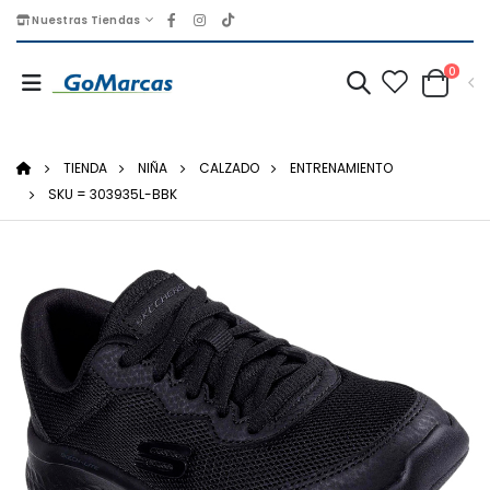
Nuestras Tiendas
0
TIENDA
NIÑA
CALZADO
ENTRENAMIENTO
SKU = 303935L-BBK