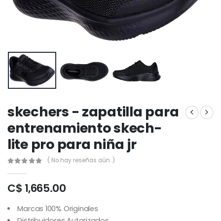
skechers - zapatilla para
entrenamiento skech-
lite pro para niña jr
( No hay reseñas aún. )
C$ 1,665.00
Marcas 100% Originales
Distribuidores Autorizados