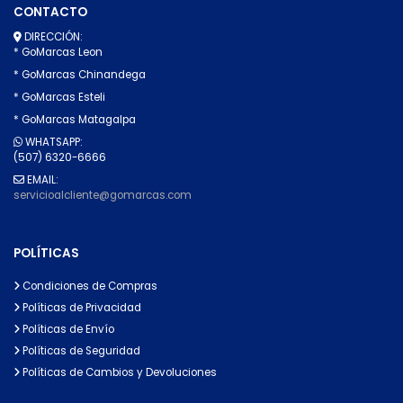
CONTACTO
DIRECCIÓN:
* GoMarcas Leon
* GoMarcas Chinandega
* GoMarcas Esteli
* GoMarcas Matagalpa
WHATSAPP:
(507) 6320-6666
EMAIL:
servicioalcliente@gomarcas.com
POLÍTICAS
Condiciones de Compras
Políticas de Privacidad
Políticas de Envío
Políticas de Seguridad
Políticas de Cambios y Devoluciones