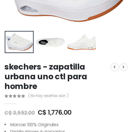
skechers - zapatilla
urbana uno ctl para
hombre
( No hay reseñas aún. )
C$ 1,776.00
C$ 3,552.00
Marcas 100% Originales
Distribuidores Autorizados