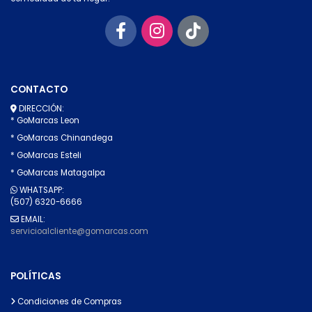
CONTACTO
DIRECCIÓN:
* GoMarcas Leon
* GoMarcas Chinandega
* GoMarcas Esteli
* GoMarcas Matagalpa
WHATSAPP:
(507) 6320-6666
EMAIL:
servicioalcliente@gomarcas.com
POLÍTICAS
Condiciones de Compras