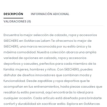
DESCRIPCIÓN
INFORMACIÓN ADICIONAL
VALORACIONES (0)
Encuentra la mejor selección de calzado, ropa y accesorios
SKECHERS en GoMarcas Latam Te ofrecemos lo mejor de
SKECHERS, una marca reconocida por su estilo único y la
máxima comodidad. Nuestra colección abarca una amplia
variedad de opciones en calzado, ropa y accesorios
deportivos y casuales, perfectos para cada miembro de la
familia: mujeres, hombres y niños. Con SKECHERS, puedes
disfrutar de diseños innovadores que combinan moda y
funcionalidad. Desde zapatillas y ropa deportiva que te
acompañan en tus entrenamientos, hasta piezas casuales que
resaltan tu estilo personal, aquí encontrarás lo ideal para
cualquier ocasión. Cada artículo está diseñado para brindarte
confort y durabilidad sin sacrificar estilo. Explora en GoMarcas