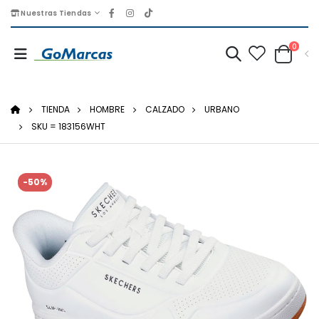
Nuestras Tiendas
0
TIENDA
HOMBRE
CALZADO
URBANO
SKU = 183156WHT
-50%