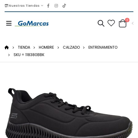
Nuestras Tiendas
0
TIENDA
HOMBRE
CALZADO
ENTRENAMIENTO
SKU = 118380BBK