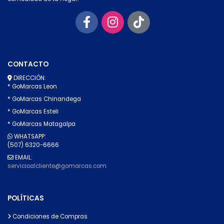
CONTACTO
DIRECCIÓN:
* GoMarcas Leon
* GoMarcas Chinandega
* GoMarcas Esteli
* GoMarcas Matagalpa
WHATSAPP:
(507) 6320-6666
EMAIL:
servicioalcliente@gomarcas.com
POLÍTICAS
Condiciones de Compras