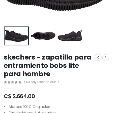
skechers - zapatilla para
entramiento bobs lite
para hombre
( No hay reseñas aún. )
C$ 2,664.00
Marcas 100% Originales
Distribuidores Autorizados