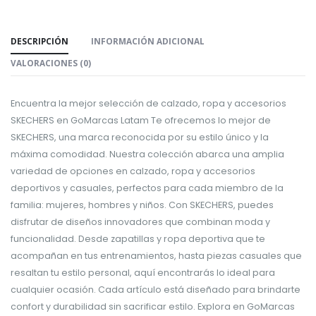
DESCRIPCIÓN
INFORMACIÓN ADICIONAL
VALORACIONES (0)
Encuentra la mejor selección de calzado, ropa y accesorios
SKECHERS en GoMarcas Latam Te ofrecemos lo mejor de
SKECHERS, una marca reconocida por su estilo único y la
máxima comodidad. Nuestra colección abarca una amplia
variedad de opciones en calzado, ropa y accesorios
deportivos y casuales, perfectos para cada miembro de la
familia: mujeres, hombres y niños. Con SKECHERS, puedes
disfrutar de diseños innovadores que combinan moda y
funcionalidad. Desde zapatillas y ropa deportiva que te
acompañan en tus entrenamientos, hasta piezas casuales que
resaltan tu estilo personal, aquí encontrarás lo ideal para
cualquier ocasión. Cada artículo está diseñado para brindarte
confort y durabilidad sin sacrificar estilo. Explora en GoMarcas