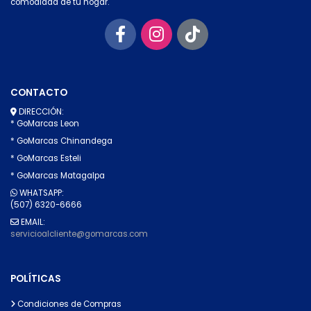
comodidad de tu hogar.
CONTACTO
DIRECCIÓN:
* GoMarcas Leon
* GoMarcas Chinandega
* GoMarcas Esteli
* GoMarcas Matagalpa
WHATSAPP:
(507) 6320-6666
EMAIL:
servicioalcliente@gomarcas.com
POLÍTICAS
Condiciones de Compras