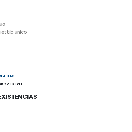
gua
stilo unico
CHILAS
SPORTSTYLE
 EXISTENCIAS