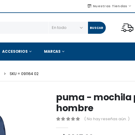
Nuestras Tiendas
BUSCAR
ACCESORIOS
MARCAS
S
SKU = 091164 02
puma - mochila 
hombre
( No hay reseñas aún. )