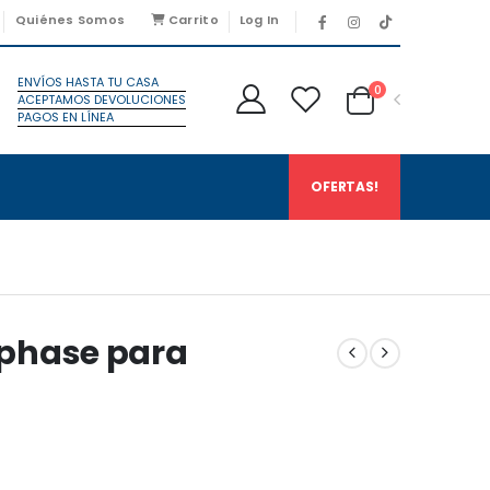
Quiénes Somos
Carrito
Log In
ENVÍOS HASTA TU CASA
0
ACEPTAMOS DEVOLUCIONES
PAGOS EN LÍNEA
OFERTAS!
phase para