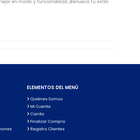
ejor en moda y funcionalidad. ¡Renueva tu estilo
ELEMENTOS DEL MENÚ
Quiénes Somos
Mi Cuenta
Carrito
Finalizar Compra
ciones
Registro Clientes