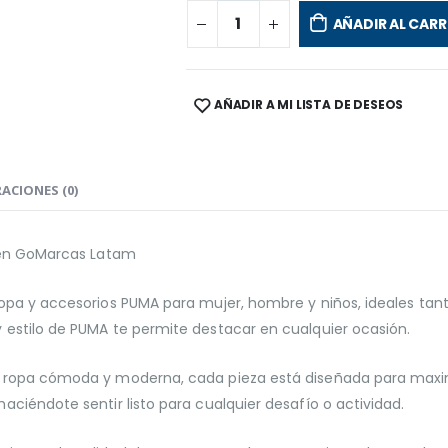
AÑADIR AL CARR
AÑADIR A MI LISTA DE DESEOS
SHARE:
ACIONES (0)
a en GoMarcas Latam
opa y accesorios PUMA para mujer, hombre y niños, ideales tant
 estilo de PUMA te permite destacar en cualquier ocasión.
 ropa cómoda y moderna, cada pieza está diseñada para maximi
ciéndote sentir listo para cualquier desafío o actividad.