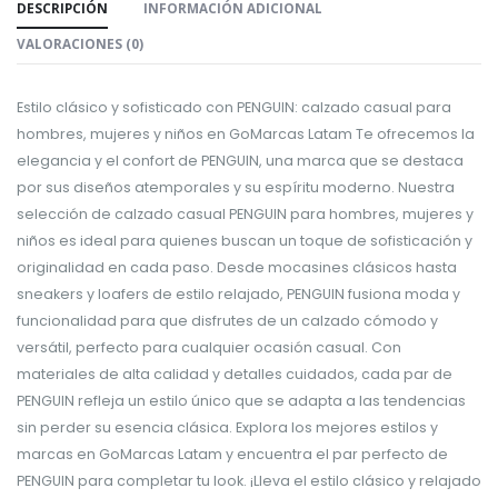
DESCRIPCIÓN
INFORMACIÓN ADICIONAL
VALORACIONES (0)
Estilo clásico y sofisticado con PENGUIN: calzado casual para
hombres, mujeres y niños en GoMarcas Latam Te ofrecemos la
elegancia y el confort de PENGUIN, una marca que se destaca
por sus diseños atemporales y su espíritu moderno. Nuestra
selección de calzado casual PENGUIN para hombres, mujeres y
niños es ideal para quienes buscan un toque de sofisticación y
originalidad en cada paso. Desde mocasines clásicos hasta
sneakers y loafers de estilo relajado, PENGUIN fusiona moda y
funcionalidad para que disfrutes de un calzado cómodo y
versátil, perfecto para cualquier ocasión casual. Con
materiales de alta calidad y detalles cuidados, cada par de
PENGUIN refleja un estilo único que se adapta a las tendencias
sin perder su esencia clásica. Explora los mejores estilos y
marcas en GoMarcas Latam y encuentra el par perfecto de
PENGUIN para completar tu look. ¡Lleva el estilo clásico y relajado