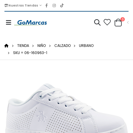
Nuestras Tiendas
0
TIENDA
NIÑO
CALZADO
URBANO
SKU = 06-160963-1