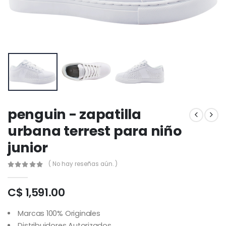
penguin - zapatilla
urbana terrest para niño
junior
( No hay reseñas aún. )
C$ 1,591.00
Marcas 100% Originales
Distribuidores Autorizados