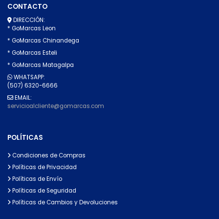
CONTACTO
DIRECCIÓN:
* GoMarcas Leon
* GoMarcas Chinandega
* GoMarcas Esteli
* GoMarcas Matagalpa
WHATSAPP:
(507) 6320-6666
EMAIL:
servicioalcliente@gomarcas.com
POLÍTICAS
Condiciones de Compras
Políticas de Privacidad
Políticas de Envío
Políticas de Seguridad
Políticas de Cambios y Devoluciones