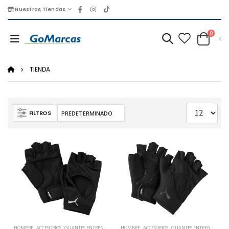
Nuestras Tiendas
0
TIENDA
FILTROS
HOMBRE
,
ACCESORIOS
,
GUANTES ENTRENAMIENTO
HOMBRE
,
ACCESORIOS
,
GUANTES ENTRENAMIENTO