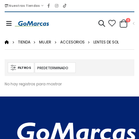
Nuestras Tiendas
0
TIENDA
MUJER
ACCESORIOS
LENTES DE SOL
FILTROS
No hay registros para mostrar