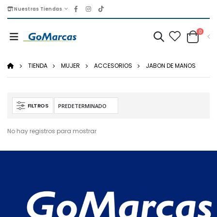
Nuestras Tiendas
0
TIENDA
MUJER
ACCESORIOS
JABON DE MANOS
FILTROS
No hay registros para mostrar