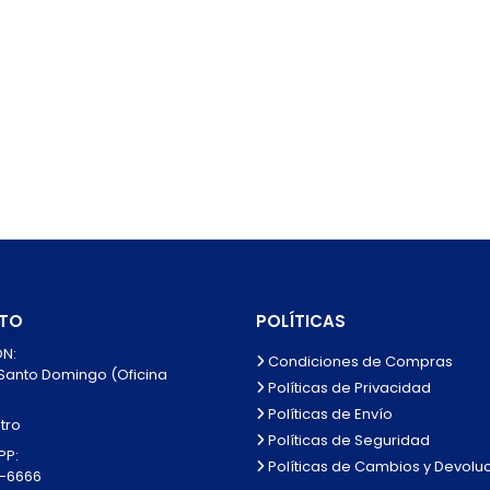
TO
POLÍTICAS
N:
Condiciones de Compras
 Santo Domingo (Oficina
Políticas de Privacidad
Políticas de Envío
tro
Políticas de Seguridad
P:
Políticas de Cambios y Devolu
0-6666