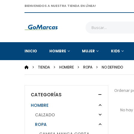
BIENVENIDOS A NUESTRA TIENDA EN LÍNEA!
INICIO
HOMBRE
MUJER
KIDS
TIENDA
HOMBRE
ROPA
NO DEFINIDO
Ordenar po
CATEGORÍAS
HOMBRE
No hay 
CALZADO
ROPA
CAMISA MANGA CORTA