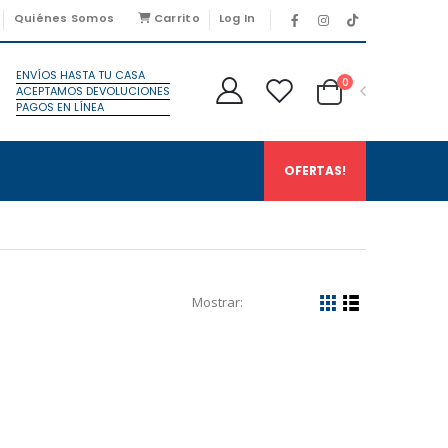
Quiénes Somos
Carrito
Log In
ENVÍOS HASTA TU CASA
0
ACEPTAMOS DEVOLUCIONES
PAGOS EN LÍNEA
OFERTAS!
Mostrar: