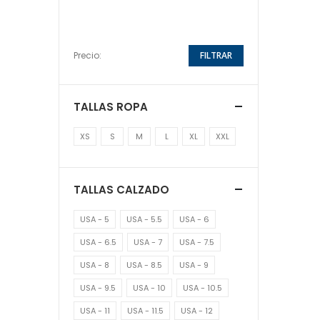
Precio:
FILTRAR
TALLAS ROPA
XS
S
M
L
XL
XXL
TALLAS CALZADO
USA - 5
USA - 5.5
USA - 6
USA - 6.5
USA - 7
USA - 7.5
USA - 8
USA - 8.5
USA - 9
USA - 9.5
USA - 10
USA - 10.5
USA - 11
USA - 11.5
USA - 12