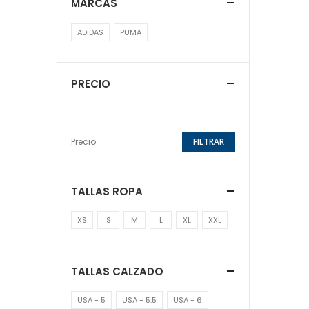
MARCAS
ADIDAS
PUMA
PRECIO
Precio:
FILTRAR
TALLAS ROPA
XS
S
M
L
XL
XXL
TALLAS CALZADO
USA - 5
USA - 5.5
USA - 6