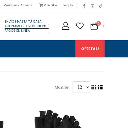
Quiénes Somos
Carrito
Log In
ENVÍOS HASTA TU CASA
0
ACEPTAMOS DEVOLUCIONES
PAGOS EN LÍNEA
OFERTAS!
Mostrar: