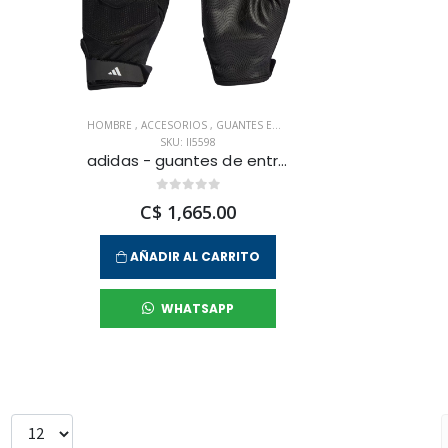
HOMBRE
,
ACCESORIOS
,
GUANTES ENTRENAMIENTO
SKU: II5598
adidas - guantes de entrenamiento glove para hombre
C$ 1,665.00
AÑADIR AL CARRITO
WHATSAPP