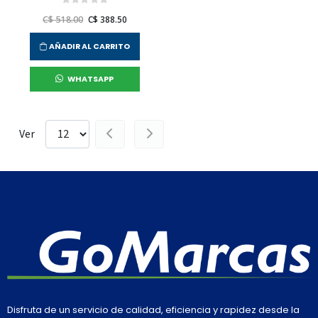
C$ 518.00
C$ 388.50
AÑADIR AL CARRITO
WHATSAPP
Ver
Disfruta de un servicio de calidad, eficiencia y rapidez desde la