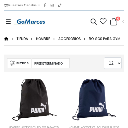
Nuestras Tiendas
0
TIENDA
HOMBRE
ACCESORIOS
BOLSOS PARA GYM
FILTROS
HOMBRE
,
ACCESORIOS
,
BOLSOS PARA GYM
HOMBRE
,
ACCESORIOS
,
BOLSOS PARA GYM