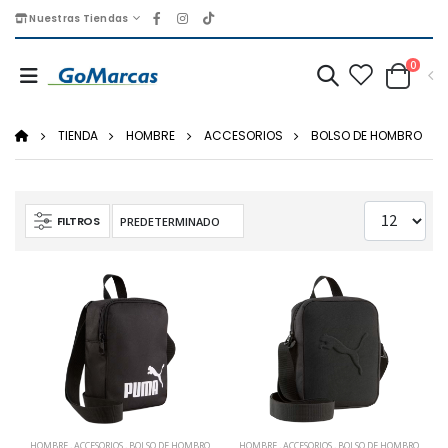
Nuestras Tiendas
0
TIENDA
HOMBRE
ACCESORIOS
BOLSO DE HOMBRO
FILTROS
HOMBRE
,
ACCESORIOS
,
BOLSO DE HOMBRO
HOMBRE
,
ACCESORIOS
,
BOLSO DE HOMBRO