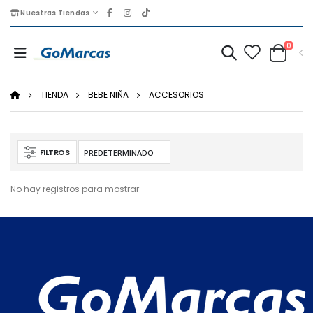
Nuestras Tiendas
0
TIENDA
BEBE NIÑA
ACCESORIOS
FILTROS
No hay registros para mostrar